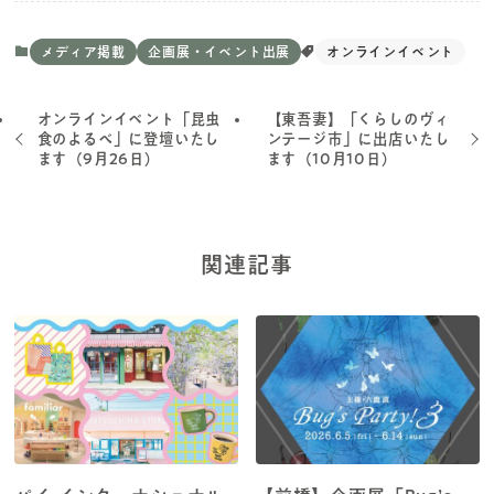
メディア掲載
企画展・イベント出展
オンラインイベント
オンラインイベント「昆虫
【東吾妻】「くらしのヴィ
食のよるべ」に登壇いたし
ンテージ市」に出店いたし
ます（9月26日）
ます（10月10日）
関連記事