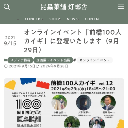
昆蟲菓舗 灯螂舎
CONCEPT
SHOP
NEWS
CONTACT
オンラインイベント「前橋100人
2021
カイギ」に登壇いたします（9月
9/15
29日）
メディア掲載
企画展・イベント出展
オンラインイベント
2021年9月15日
2024年9月28日