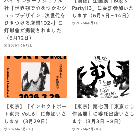
パイ インターナショナル
【前橋】企画展「Bug’s
社「世界観で心をつかむシ
Party!!3」に委託参加いた
ョップデザイン -次世代を
します（6月5日～14日）
ひきつける店舗102-」に
2026年6月1日
灯螂舎が掲載されました
（6月12日）
2026年6月12日
【東京】「インセクトポー
【東京】第七回「東京むし
ト東京 Vol.6」に参加いた
作品展」に委託出店いたし
します（3月29日）
ます（3月3日～8日）
2026年3月23日
2026年2月28日