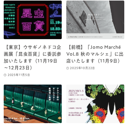
【東京】ウサギノネドコ企
【前橋】「Jomo Marché
画展「昆虫百貨」に委託参
Vol.8 秋のマルシェ」に出
加いたします（11月19日
店いたします（11月9日）
～12月23日）
2025年10月22日
2025年11月5日