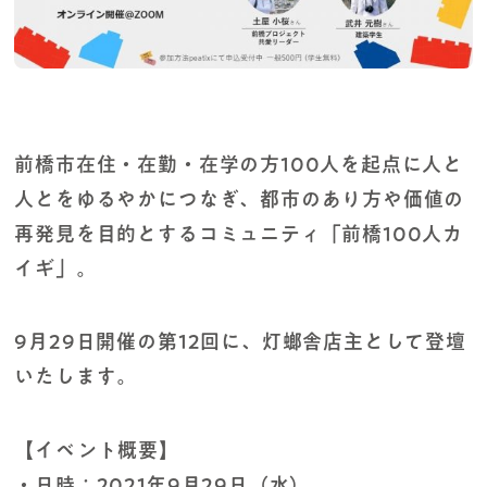
前橋市在住・在勤・在学の方100人を起点に人と
人とをゆるやかにつなぎ、都市のあり方や価値の
再発見を目的とするコミュニティ「前橋100人カ
イギ」。
9月29日開催の第12回に、灯螂舎店主として登壇
いたします。
【イベント概要】
・日時：2021年9月29日（水）