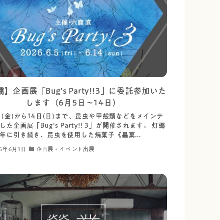
】企画展「Bug’s Party!!3」に委託参加いた
します（6月5日～14日）
日(金)から14日(日)まで、昆虫や甲殻類などをメインテ
した企画展「Bug's Party!! 3」が開催されます。 灯螂
年に引き続き、昆虫を使用した焼菓子《蟲菓...
6年6月1日
企画展・イベント出展