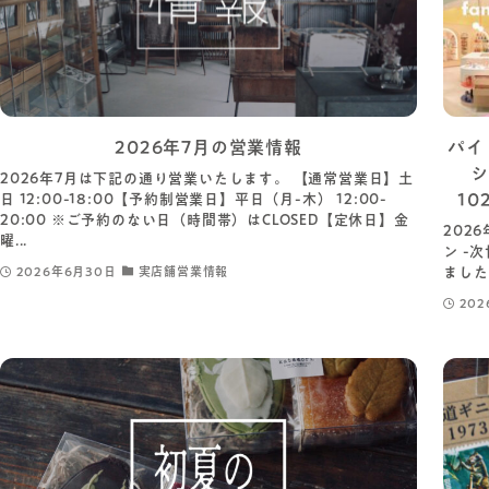
2026年7月の営業情報
パイ
シ
2026年7月は下記の通り営業いたします。 【通常営業日】土
1
日 12:00-18:00【予約制営業日】平日（月-木） 12:00-
20:00 ※ご予約のない日（時間帯）はCLOSED【定休日】金
202
曜...
ン -
ました
2026年6月30日
実店舗営業情報
202