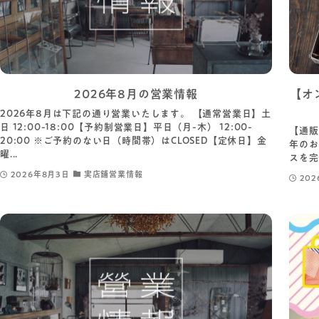
2026年8月の営業情報
【オ
2026年8月は下記の通り営業いたします。 【通常営業日】土
日 12:00-18:00【予約制営業日】平日（月-木） 12:00-
【通販
20:00 ※ご予約のない日（時間帯）はCLOSED【定休日】金
年のお
曜...
スを完
2026年8月3日
実店舗営業情報
202