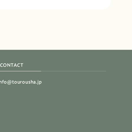
CONTACT
info@tourousha.jp