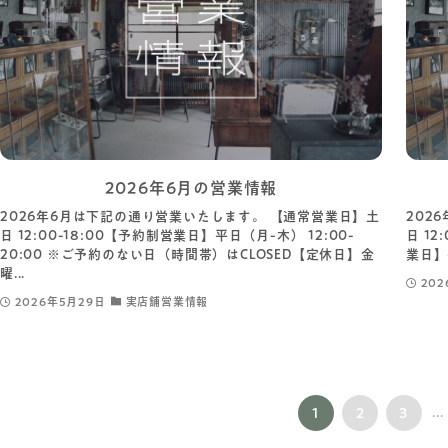
2026年6月の営業情報
2026年6月は下記の通り営業いたします。 【通常営業日】土
202
日 12:00-18:00【予約制営業日】平日（月-木） 12:00-
日 12
20:00 ※ご予約のない日（時間帯）はCLOSED【定休日】金
業日】平
曜...
20
2026年5月29日
実店舗営業情報
1
2
3
...