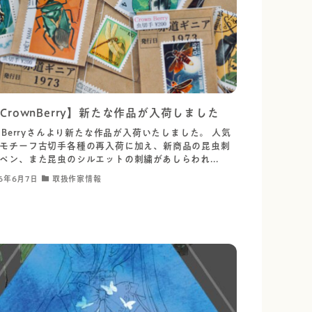
CrownBerry】新たな作品が入荷しました
wnBerryさんより新たな作品が入荷いたしました。 人気
モチーフ古切手各種の再入荷に加え、新商品の昆虫刺
ペン、また昆虫のシルエットの刺繍があしらわれ...
6年6月7日
取扱作家情報