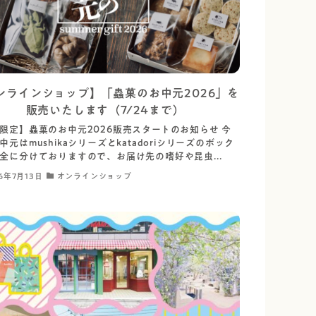
ンラインショップ】「蟲菓のお中元2026」を
販売いたします（7/24まで）
限定】蟲菓のお中元2026販売スタートのお知らせ 今
中元はmushikaシリーズとkatadoriシリーズのボック
全に分けておりますので、お届け先の嗜好や昆虫...
6年7月13日
オンラインショップ