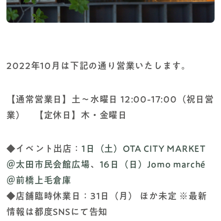
2022年10月は下記の通り営業いたします。
【通常営業日】土～水曜日 12:00-17:00（祝日営
業） 【定休日】木・金曜日
◆イベント出店：
1日（土）OTA CITY MARKET
＠太田市民会館広場
、
16日（日）Jomo marché
＠前橋上毛倉庫
◆店舗臨時休業日：31日（月） ほか未定 ※最新
情報は都度SNSにて告知