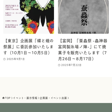
【東京】企画展「蝶と蛾の
【富岡】「蚕蟲祭 -蟲神器
祭展」に委託参加いたしま
富岡製糸場ノ陣-」にて焼
す（10月1日～10月5日）
菓子を販売いたします（7
月26日～8月17日）
2025年9月1日
2025年7月22日
TOP
イベント・展示情報
企画展・イベント出展