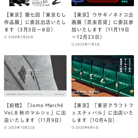
【東京】第七回「東京むし
【東京】ウサギノネドコ企
作品展」に委託出店いたし
画展「昆虫百貨」に委託参
ます（3月3日～8日）
加いたします（11月19日
～12月23日）
2026年2月28日
2025年11月5日
【前橋】「Jomo Marché
【東京】「東京クラフトフ
Vol.8 秋のマルシェ」に出
ェスティバル」に出店いた
店いたします（11月9日）
します（10月4日）
2025年10月22日
2025年9月4日