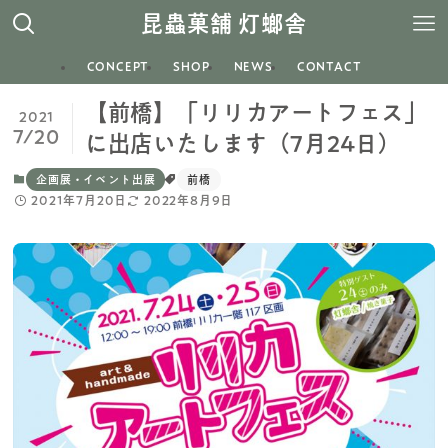
昆蟲菓舗 灯螂舎
CONCEPT
SHOP
NEWS
CONTACT
【前橋】「リリカアートフェス」
2021
7/20
に出店いたします（7月24日）
企画展・イベント出展
前橋
2021年7月20日
2022年8月9日