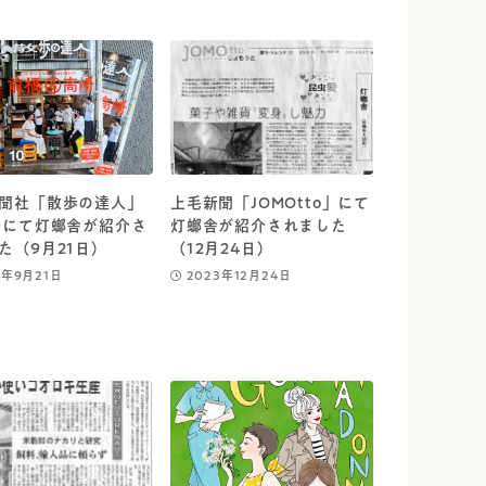
聞社「散歩の達人」
上毛新聞「JOMOtto」にて
号にて灯螂舎が紹介さ
灯螂舎が紹介されました
た（9月21日）
（12月24日）
4年9月21日
2023年12月24日