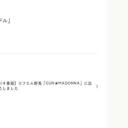
デル」
ジオ番組】エフエム群馬「GUN★MADONNA」に出
たしました