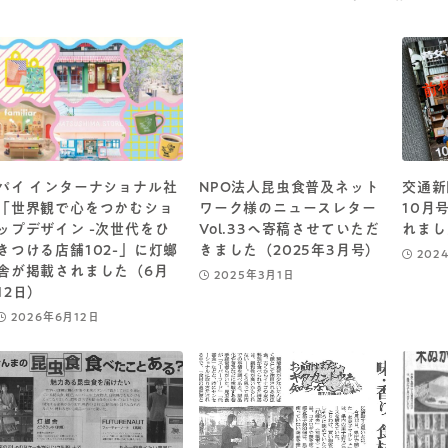
パイ インターナショナル社
NPO法人昆虫食普及ネット
交通新
「世界観で心をつかむショ
ワーク様のニュースレター
10月
ップデザイン -次世代をひ
Vol.33へ寄稿させていただ
れまし
きつける店舗102-」に灯螂
きました（2025年3月号）
202
舎が掲載されました（6月
2025年3月1日
12日）
2026年6月12日