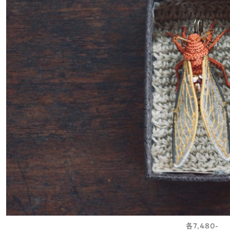
各7,480-