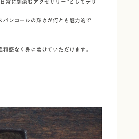
日常に馴染むアクセサリー”としてデザ
スパンコールの輝きが何とも魅力的で
違和感なく身に着けていただけます。