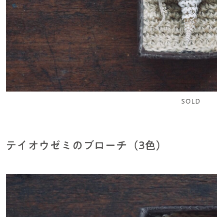
SOLD
テイオウゼミのブローチ（3色）