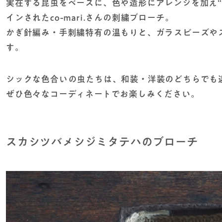
実在する昆虫をベースに、色や造形にアレンジを加え“
インされたco-mari.さんの刺繍ブローチ。
かぎ針編み・手刺繍特有の温もりと、ガラスビーズや
す。
シックな色合いの虫たちは、和装・洋装のどちらでも
ぜひ色々なコーディネートでお楽しみください。
スカシツバメシジミタテハのブローチ