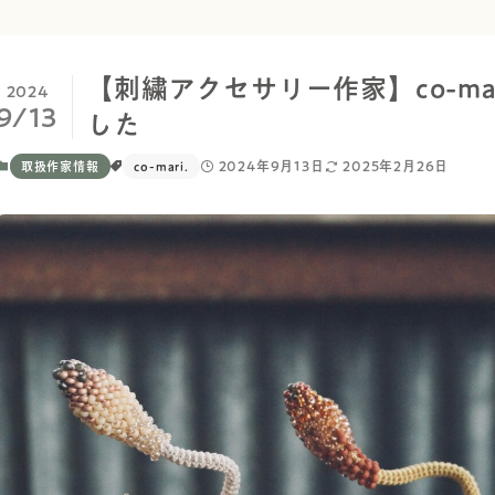
【刺繍アクセサリー作家】co-ma
2024
9/13
した
2024年9月13日
2025年2月26日
取扱作家情報
co-mari.