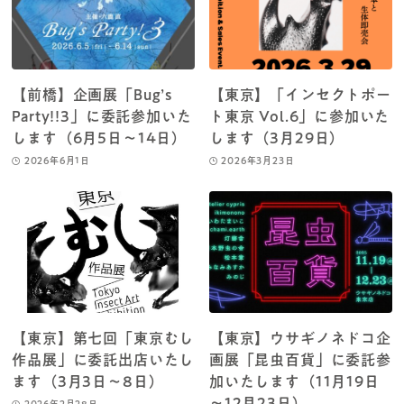
【前橋】企画展「Bug’s
【東京】「インセクトポー
Party!!3」に委託参加いた
ト東京 Vol.6」に参加いた
します（6月5日～14日）
します（3月29日）
2026年6月1日
2026年3月23日
【東京】第七回「東京むし
【東京】ウサギノネドコ企
作品展」に委託出店いたし
画展「昆虫百貨」に委託参
ます（3月3日～8日）
加いたします（11月19日
～12月23日）
2026年2月28日