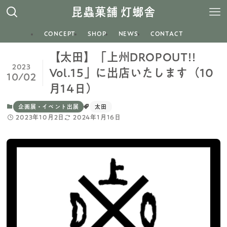
昆蟲菓舗 灯螂舎
CONCEPT
SHOP
NEWS
CONTACT
【太田】「上州DROPOUT!!
2023
Vol.15」に出店いたします（10
10/02
月14日）
企画展・イベント出展
太田
2023年10月2日
2024年1月16日