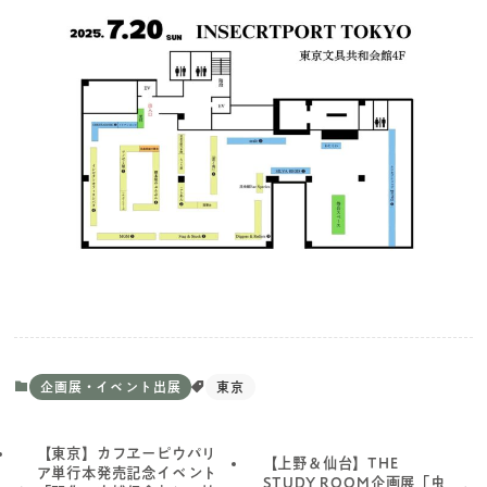
企画展・イベント出展
東京
【東京】カフヱーピウパリ
【上野＆仙台】THE
ア単行本発売記念イベント
STUDY ROOM企画展「虫