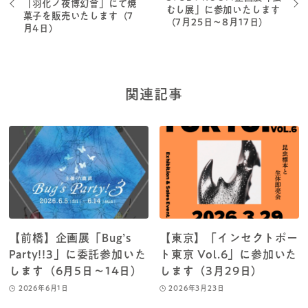
「羽化ノ夜博幻會」にて焼
むし展」に参加いたします
菓子を販売いたします（7
（7月25日～8月17日）
月4日）
関連記事
【前橋】企画展「Bug’s
【東京】「インセクトポー
Party!!3」に委託参加いた
ト東京 Vol.6」に参加いた
します（6月5日～14日）
します（3月29日）
2026年6月1日
2026年3月23日