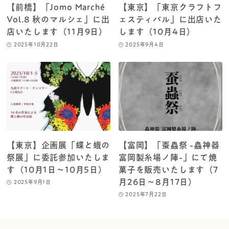
【前橋】「Jomo Marché
【東京】「東京クラフトフ
Vol.8 秋のマルシェ」に出
ェスティバル」に出店いた
店いたします（11月9日）
します（10月4日）
2025年10月22日
2025年9月4日
【東京】企画展「蝶と蛾の
【富岡】「蚕蟲祭 -蟲神器
祭展」に委託参加いたしま
富岡製糸場ノ陣-」にて焼
す（10月1日～10月5日）
菓子を販売いたします（7
月26日～8月17日）
2025年9月1日
2025年7月22日