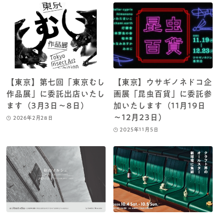
【東京】第七回「東京むし
【東京】ウサギノネドコ企
作品展」に委託出店いたし
画展「昆虫百貨」に委託参
ます（3月3日～8日）
加いたします（11月19日
～12月23日）
2026年2月28日
2025年11月5日