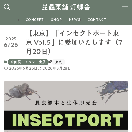
昆蟲菓舗 灯螂舎
CONCEPT
SHOP
NEWS
CONTACT
【東京】「インセクトポート東
2025
京 Vol.5」に参加いたします（7
6/26
月20日）
企画展・イベント出展
東京
2025年6月26日
2026年3月28日