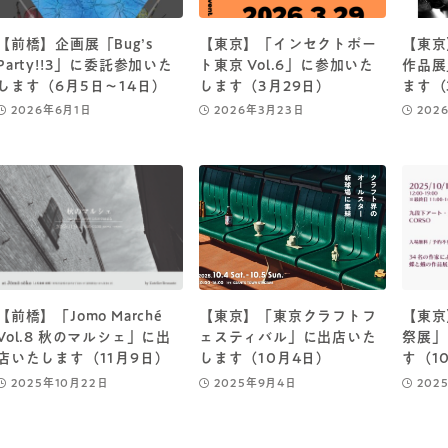
【前橋】企画展「Bug’s
【東京】「インセクトポー
【東京
Party!!3」に委託参加いた
ト東京 Vol.6」に参加いた
作品展
します（6月5日～14日）
します（3月29日）
ます（
2026年6月1日
2026年3月23日
202
【前橋】「Jomo Marché
【東京】「東京クラフトフ
【東京
Vol.8 秋のマルシェ」に出
ェスティバル」に出店いた
祭展」
店いたします（11月9日）
します（10月4日）
す（1
2025年10月22日
2025年9月4日
202