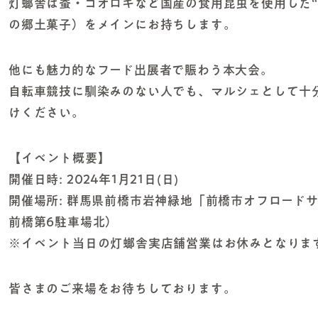
灯螂舎は蚕・コオロギなど国産の食用昆虫を使用した“
の郷土菓子）をメインにお持ちします。
他にも魅力的なフード出展者で賑わう本大会。
自転車競技に馴染みのない人でも、マルシェとして十
けください。
【イベント概要】
開催日時: 2024年1月21日(日)
開催場所: 群馬県前橋市岩神緑地「前橋市オフロード
前橋第6駐車場北）
※イベント当日の灯螂舎実店舗営業はお休みとなりま
皆さまのご来場をお待ちしております。