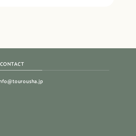
CONTACT
info@tourousha.jp