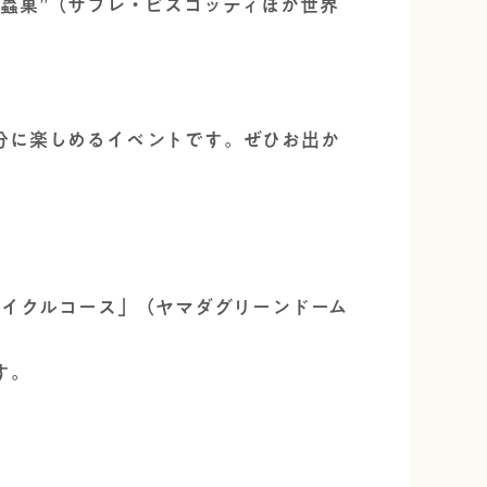
蟲菓”（サブレ・ビスコッティほか世界
分に楽しめるイベントです。ぜひお出か
サイクルコース」（ヤマダグリーンドーム
す。