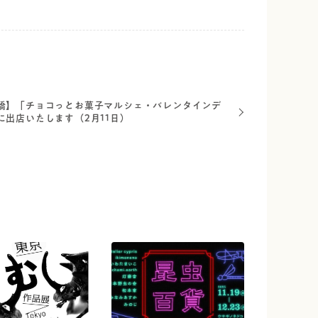
橋】「チョコっとお菓子マルシェ・バレンタインデ
に出店いたします（2月11日）