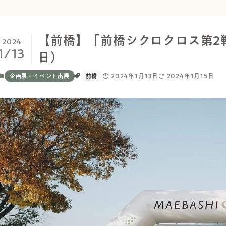
【前橋】「前橋シクロクロス第2戦
2024
1/13
日）
2024年1月13日
2024年1月15日
企画展・イベント出展
前橋