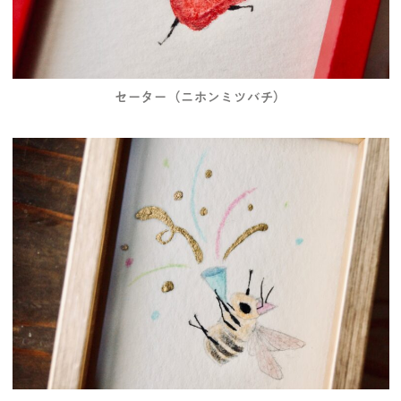
セーター（ニホンミツバチ）