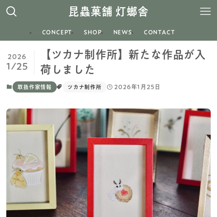
昆蟲菓舗 灯螂舎
CONCEPT
SHOP
NEWS
CONTACT
【ツカナ制作所】新たな作品が入
2026
1/25
荷しました
2026年1月25日
取扱作家情報
ツカナ制作所