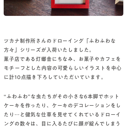
ツカナ制作所さんのドローイング「ふわふわな
方々」シリーズが入荷いたしました。
菓子店である灯螂舎にちなみ、お菓子やカフェを
モチーフとした内容の可愛らしいイラストを中心
に計10点描き下ろしていただいています。
“ふわふわ”な虫たちがその小さな6本脚でホット
ケーキを作ったり、ケーキのデコレーションをし
たり…と健気な仕草を見せてくれているドローイ
ングの数々は、目に入るたびに顔が綻んでしまう