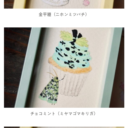
金平糖（ニホンミツバチ）
チョコミント（ミヤマゴマキリガ）