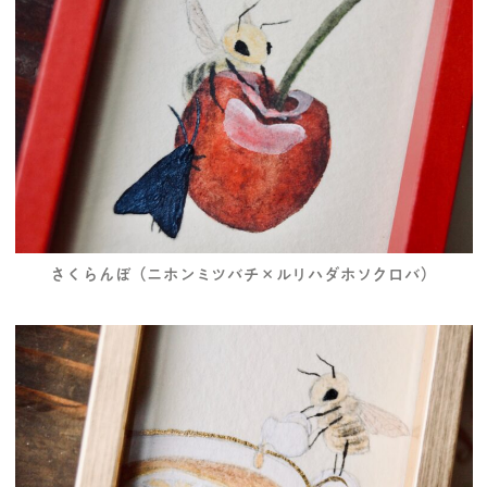
さくらんぼ（ニホンミツバチ×ルリハダホソクロバ）