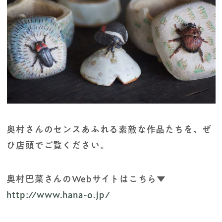
奥村さんのセンスあふれる素敵な作品たちを、ぜ
ひ店頭でご覧ください。
奥村巴菜さんのWebサイトはこちら▼
http://www.hana-o.jp/