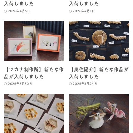
入荷しました
入荷しました
2026年4月5日
2026年4月1日
【ツカナ制作所】新たな作
【奥住陽介】新たな作品が
品が入荷しました
入荷しました
2026年3月30日
2026年3月24日