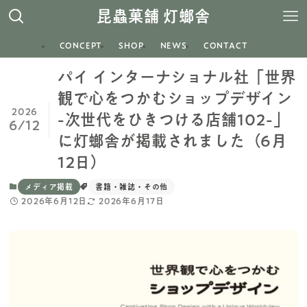
昆蟲菓舗 灯螂舎
CONCEPT
SHOP
NEWS
CONTACT
パイ インターナショナル社「世界
観で心をつかむショップデザイン
2026
-次世代をひきつける店舗102-」
6/12
に灯螂舎が掲載されました（6月
12日）
メディア掲載
書籍・雑誌・その他
2026年6月12日
2026年6月17日