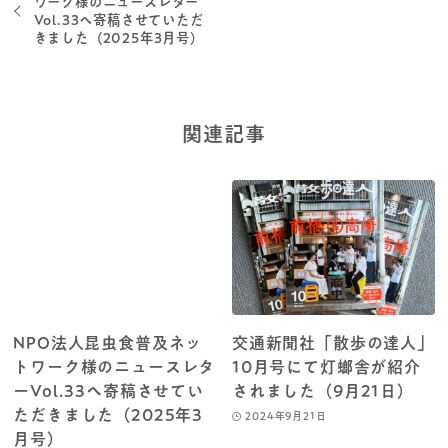
ワーク様のニュースレター
Vol.33へ寄稿させていただ
きました（2025年3月号）
関連記事
NPO法人昆虫食普及ネッ
交通新聞社「散歩の達人」
トワーク様のニュースレタ
10月号にて灯螂舎が紹介
ーVol.33へ寄稿させてい
されました（9月21日）
ただきました（2025年3
2024年9月21日
月号）