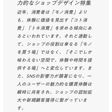
力的なショップデザイン特集
近年、消費者は「モノ消費」より
も、体験に価値を見出す「コト消
費」「トキ消費」を求める傾向にあ
るといわれています。それと連動し
て、ショップの役割は単なる「モノ
を買う場」ではなく、「そこでしか
味わえない空間で、体験や時間を提
供する場」へと変化しています。ま
た、SNSの影響力が顕著になり、一
人のユーザーの魅力的な購買体験は
瞬時に共有され、ショップの認知拡
大や新規顧客獲得に繋がっていま
す。