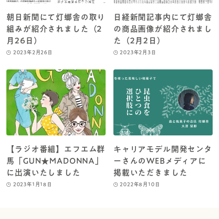
朝日新聞にて灯螂舎の取り
日経新聞記事内にて灯螂舎
組みが紹介されました（2
の商品画像が紹介されまし
月26日）
た（2月2日）
2023年2月26日
2023年2月3日
【ラジオ番組】エフエム群
キャリアモデル開発センタ
馬「GUN★MADONNA」
ーさんのWEBメディアに
に出演いたしました
掲載いただきました
2023年1月18日
2022年8月10日