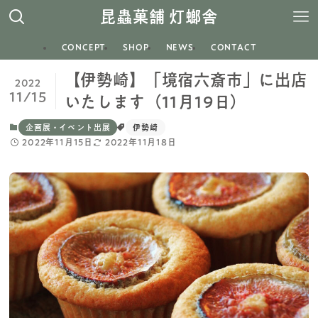
昆蟲菓舗 灯螂舎
CONCEPT
SHOP
NEWS
CONTACT
【伊勢崎】「境宿六斎市」に出店
2022
11/15
いたします（11月19日）
企画展・イベント出展
伊勢崎
2022年11月15日
2022年11月18日