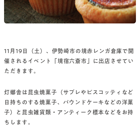
11月19日（土）、伊勢崎市の境赤レンガ倉庫で開
催されるイベント「境宿六斎市」に出店させてい
ただきます。
灯螂舎は昆虫焼菓子（サブレやビスコッティなど
日持ちのする焼菓子、パウンドケーキなどの洋菓
子）と昆虫雑貨類・アンティーク標本などをお持
ちします。