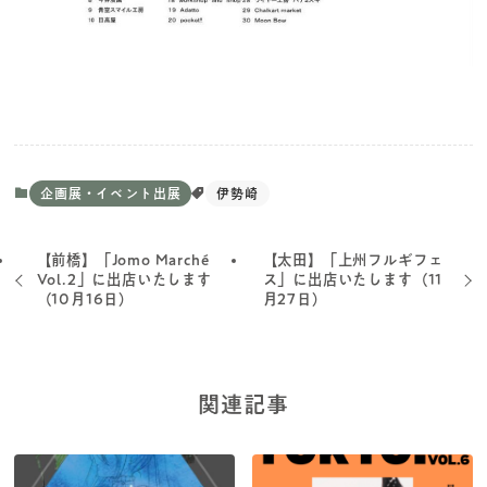
企画展・イベント出展
伊勢崎
【前橋】「Jomo Marché
【太田】「上州フルギフェ
Vol.2」に出店いたします
ス」に出店いたします（11
（10月16日）
月27日）
関連記事