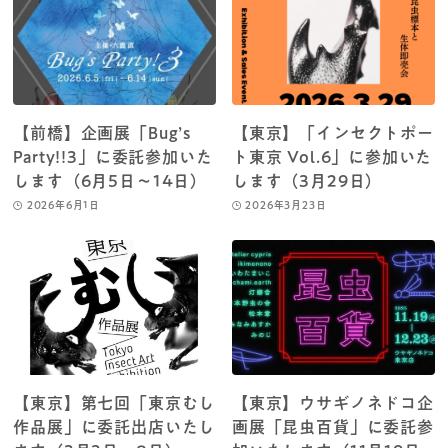
【前橋】企画展「Bug’s
【東京】「インセクトポー
Party!!3」に委託参加いた
ト東京 Vol.6」に参加いた
します（6月5日～14日）
します（3月29日）
2026年6月1日
2026年3月23日
【東京】第七回「東京むし
【東京】ウサギノネドコ企
作品展」に委託出店いたし
画展「昆虫百貨」に委託参