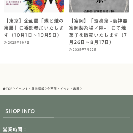
【東京】企画展「蝶と蛾の
【富岡】「蚕蟲祭 -蟲神器
祭展」に委託参加いたしま
富岡製糸場ノ陣-」にて焼
す（10月1日～10月5日）
菓子を販売いたします（7
月26日～8月17日）
2025年9月1日
2025年7月22日
TOP
イベント・展示情報
企画展・イベント出展
SHOP INFO
営業時間：