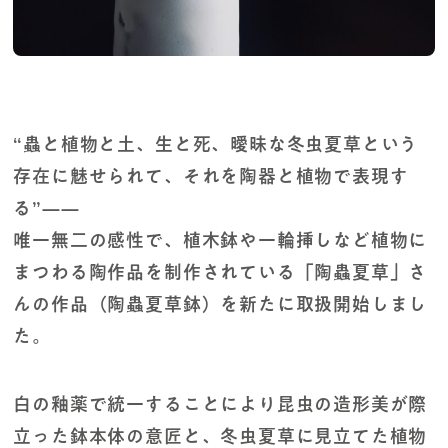
“蟲と植物と土、生と死、曖昧な冬虫夏草という
存在に魅せられて、それを陶器と植物で表現す
る”——
唯一無二の感性で、植木鉢や一輪挿しなど植物に
まつわる陶作品を制作されている「陶蟲夏草」さ
んの作品（陶蟲夏草鉢）を新たに取扱開始しまし
た。
白の釉薬で統一することにより昆虫の造形美が際
立った鉢本体の意匠と、冬虫夏草に見立てた植物