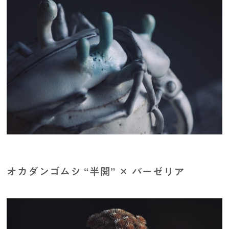
オカダンゴムシ “半開” × バーゼリア