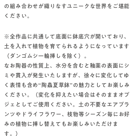
の組み合わせが織りなすユニークな世界をご堪能
ください。
※全作品に共通して底面に鉢底穴が開いており、
土を入れて植物を育てられるようになっています
（ダンゴムシ一輪挿しを除く）。
なお陶器の性質上、水分を含むと釉薬の表面にシ
ミや貫入が発生いたしますが、徐々に変化してゆ
く表情も含め“陶蟲夏草鉢”の魅力としてお楽しみ
ください。（変化を抑えたい場合はそのままオブ
ジェとしてご使用ください。土の不要なエアプラ
ンツやドライフラワー、枝物等シーズン毎にお好
みの植物に挿し替えてもお楽しみいただけま
す。）