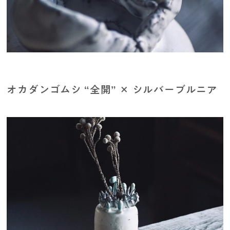
オカダンゴムシ “全開” × シルバーブルニア